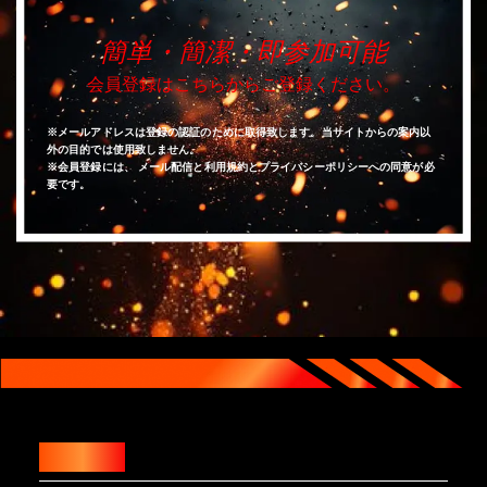
簡単・簡潔・即参加可能
会員登録はこちらからご登録ください。
※メールアドレスは登録の認証のために取得致します。当サイトからの案内以
外の目的では使用致しません。
※会員登録には、 メール配信と利用規約とプライバシーポリシーへの同意が必
要です。
HOME